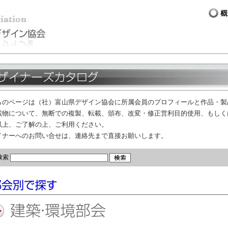
らのページは（社）富山県デザイン協会に所属会員のプロフィールと作品・製
載物について、無断での複製、転載、頒布、改変・修正営利目的使用、もしく
以上、ご了解の上、ご利用ください。
イナーへのお問い合せは、連絡先まで直接お願いします。
検索