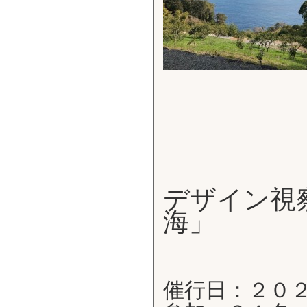
デザイン視
海」
催行日：２０２