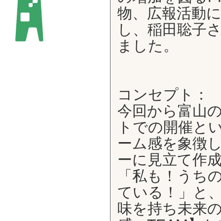
物、広報活動
し、稲田聡子さ
ました。
コンセプト：
今回から富山の
トでの開催と
ーム感を象徴
ーに見立て作
「私も！うち
ている！」と
味を持ち未来