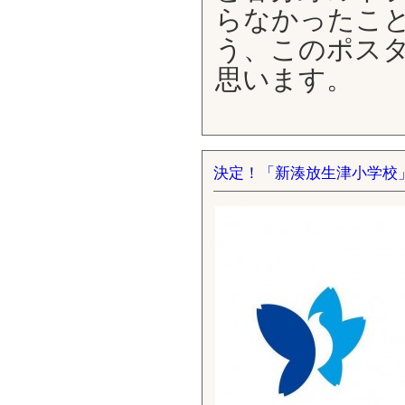
らなかったこ
う、このポス
思います。
決定！「新湊放生津小学校