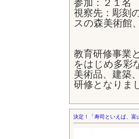
参加：２１名
視察先：彫刻
スの森美術館、
教育研修事業
をはじめ多彩
美術品、建築
研修となりま
決定！「寿司といえば、富