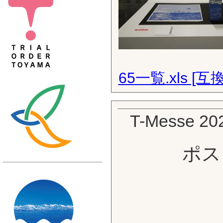
65一覧.xls [互
T-Messe
ポス