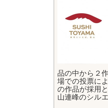
品の中から２
場での投票に
の作品が採用
山連峰のシル