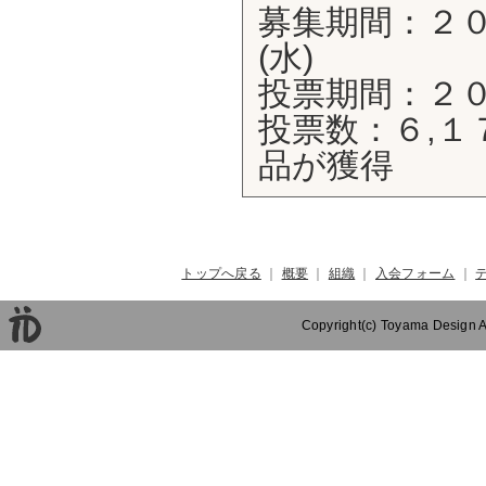
募集期間：２０
(水)
投票期間：２
投票数：６,
品が獲得
トップへ戻る
｜
概要
｜
組織
｜
入会フォーム
｜
Copyright(c) Toyama Design As