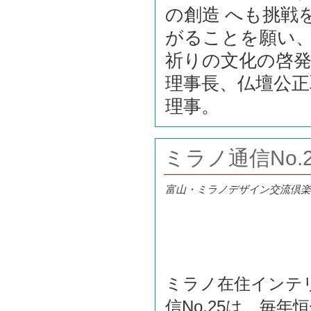
の創造 へも挑戦
がることを願い、一般
祈りの文化の啓発
理事長、仏壇公正
理事。
ミラノ通信No.2
富山・ミラノデザイン交流倶楽
ミラノ在住インテ
信No.25は、毎