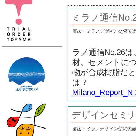
ミラノ通信No.2
富山・ミラノデザイン交流倶楽
ラノ通信No.2
材、セメントに
物が合成樹脂だ
は？
Milano_Report_N
デザインセミ
富山・ミラノデザイン交流倶楽