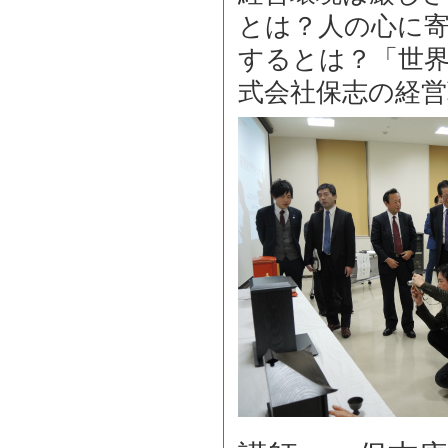
とは？人の心に
するとは？
「世
式会社保志の経