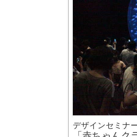
デザインセミナ
「赤ちゃんク