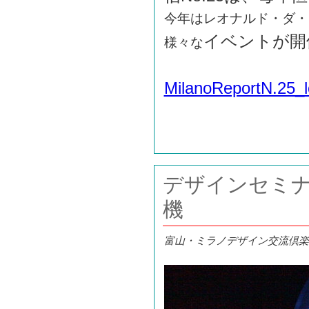
今年はレオナルド・ダ・
イベントが開
様々な
MilanoReportN.25_
デザインセミ
機
富山・ミラノデザイン交流倶楽