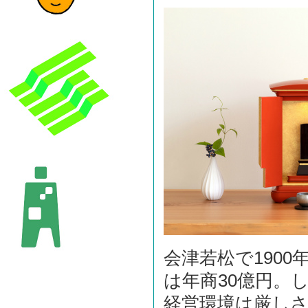
会津若松で190
は年商30億円。
経営環境は厳し